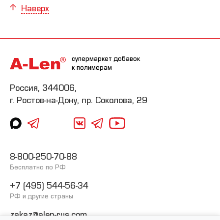
Наверх
супермаркет добавок
к полимерам
Россия, 344006,
г. Ростов-на-Дону, пр. Соколова, 29
8-800-250-70-88
Бесплатно по РФ
+7 (495) 544-56-34
РФ и другие страны
zakaz@alen-rus.com