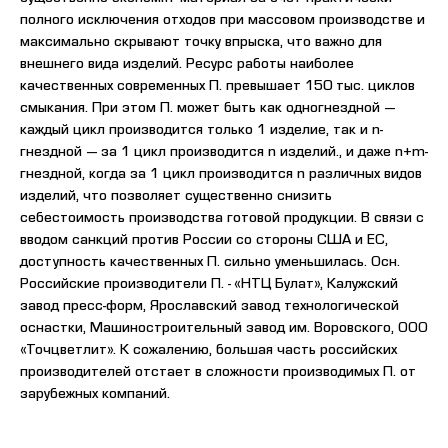
полного исключения отходов при массовом производстве и
максимально скрывают точку впрыска, что важно для
внешнего вида изделий. Ресурс работы наиболее
качественных современных П. превышает 150 тыс. циклов
смыкания. При этом П. может быть как одногнездной —
каждый цикл производится только 1 изделие, так и n-
гнездной — за 1 цикл производится n изделий., и даже n+m-
гнездной, когда за 1 цикл производится n различных видов
изделий, что позволяет существенно снизить
себестоимость производства готовой продукции. В связи с
вводом санкций против России со стороны США и ЕС,
доступность качественных П. сильно уменьшилась. Осн.
Российские производители П. - «НТЦ Булат», Калужский
завод пресс-форм, Ярославский завод технологической
оснастки, Машиностроительный завод им. Воровского, ООО
«Точцветлит». К сожалению, большая часть российских
производителей отстает в сложности производимых П. от
зарубежных компаний.