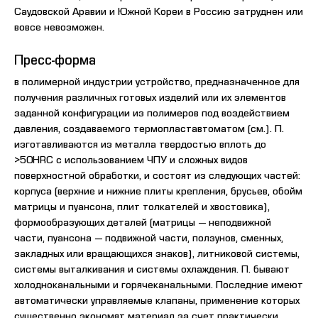
Саудовской Аравии и Южной Кореи в Россию затруднен или
вовсе невозможен.
Пресс-форма
в полимерной индустрии устройство, предназначенное для
получения различных готовых изделий или их элементов
заданной конфигурации из полимеров под воздействием
давления, создаваемого термопластавтоматом (см.). П.
изготавливаются из металла твердостью вплоть до
>50HRC с использованием ЧПУ и сложных видов
поверхностной обработки, и состоят из следующих частей:
корпуса (верхние и нижние плиты крепления, брусьев, обойм
матрицы и пуансона, плит толкателей и хвостовика),
формообразующих деталей (матрицы — неподвижной
части, пуансона — подвижной части, ползунов, сменных,
закладных или вращающихся знаков), литниковой системы,
системы выталкивания и системы охлаждения. П. бывают
холодноканальными и горячеканальными. Последние имеют
автоматически управляемые клапаны, применение которых
существенно экономят материал за счет практически