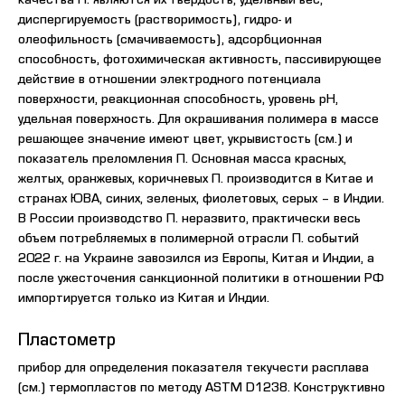
диспергируемость (растворимость), гидро- и
олеофильность (смачиваемость), адсорбционная
способность, фотохимическая активность, пассивирующее
действие в отношении электродного потенциала
поверхности, реакционная способность, уровень pH,
удельная поверхность. Для окрашивания полимера в массе
решающее значение имеют цвет, укрывистость (см.) и
показатель преломления П. Основная масса красных,
желтых, оранжевых, коричневых П. производится в Китае и
странах ЮВА, синих, зеленых, фиолетовых, серых – в Индии.
В России производство П. неразвито, практически весь
объем потребляемых в полимерной отрасли П. событий
2022 г. на Украине завозился из Европы, Китая и Индии, а
после ужесточения санкционной политики в отношении РФ
импортируется только из Китая и Индии.
Пластометр
прибор для определения показателя текучести расплава
(см.) термопластов по методу ASTM D1238. Конструктивно