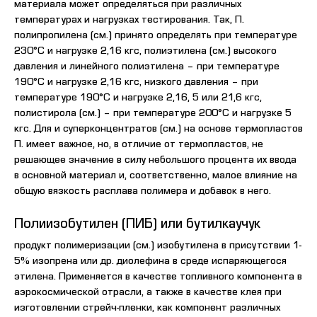
материала может определяться при различных
температурах и нагрузках тестирования. Так, П.
полипропилена (см.) принято определять при температуре
230°С и нагрузке 2,16 кгс, полиэтилена (см.) высокого
давления и линейного полиэтилена – при температуре
190°С и нагрузке 2,16 кгс, низкого давления – при
температуре 190°С и нагрузке 2,16, 5 или 21,6 кгс,
полистирола (см.) – при температуре 200°С и нагрузке 5
кгс. Для и суперконцентратов (см.) на основе термопластов
П. имеет важное, но, в отличие от термопластов, не
решающее значение в силу небольшого процента их ввода
в основной материал и, соответственно, малое влияние на
общую вязкость расплава полимера и добавок в него.
Полиизобутилен (ПИБ) или бутилкаучук
продукт полимеризации (см.) изобутилена в присутствии 1-
5% изопрена или др. диолефина в среде испаряющегося
этилена. Применяется в качестве топливного компонента в
аэрокосмической отрасли, а также в качестве клея при
изготовлении стрейч-пленки, как компонент различных