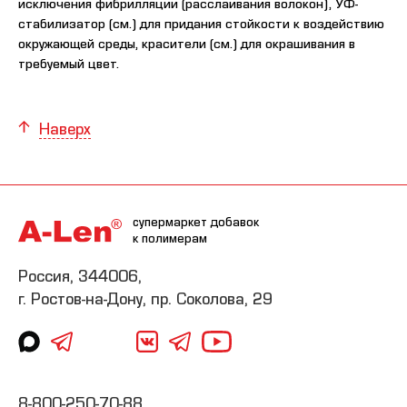
исключения фибрилляции (расслаивания волокон), УФ-
стабилизатор (см.) для придания стойкости к воздействию
окружающей среды, красители (см.) для окрашивания в
требуемый цвет.
Наверх
супермаркет добавок
к полимерам
Россия, 344006,
г. Ростов-на-Дону, пр. Соколова, 29
8-800-250-70-88